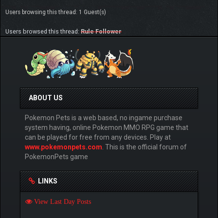
Users browsing this thread: 1 Guest(s)
Users browsed this thread:
Rule Follower
ABOUT US
Pokemon Pets is a web based, no ingame purchase
system having, online Pokemon MMO RPG game that
can be played for free from any devices. Play at
www.pokemonpets.com
. This is the official forum of
PokemonPets game
LINKS
View Last Day Posts