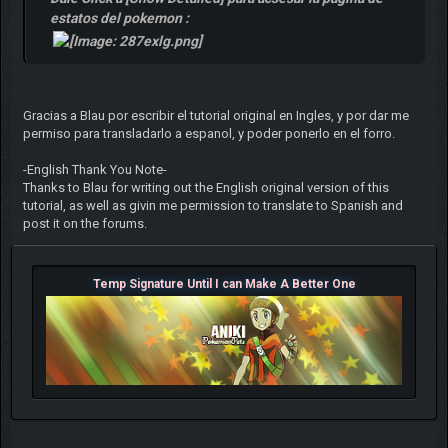
estatos del pokemon :
Gracias a Blau por escribir el tutorial original en Ingles, y por dar me
permiso para transladarlo a espanol, y poder ponerlo en el forro.
-English Thank You Note-
Thanks to Blau for writing out the English original version of this
tutorial, as well as givin me permission to translate to Spanish and
post it on the forums.
Temp Signature Until I can Make A Better One