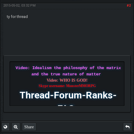
2015-05-02, 03:32 PM
#2
ty for thread
Video: Idealism the philosophy of the matrix
and the true nature of matter
Video: WHO IS GOD!
Skype username: MonsterMMORPG
Thread-Forum-Ranks-
FAQ
Share