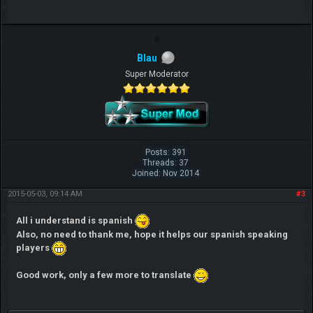
Blau
Super Moderator
Posts: 391
Threads: 37
Joined: Nov 2014
2015-05-03, 09:14 AM
#3
All i understand is spanish
Also, no need to thank me, hope it helps our spanish speaking
players
Good work, only a few more to translate