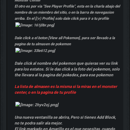
Monster Center
El otro es por via "See Player Profile", esta en la charla abajo del
nombre de un miembro del sitio, o en la barra de navegasion
arriba. En el [(v) Profile] solo dale click para ir a tu profile
Dale click a el boton [View all Pokemon], para ser llevado a la
pagina de tu almasen de pokemon
Dale click al nombre del pokemon que quieras ver su link
para los estatos. Si le das click a la foto del pokemon, solo
the llevara al la pagina del pokedex, para ese pokemon
La lista de almasen es la misma si la miras en el monster
center, o en la pagina de tu profile
Una nueva ventanilla se abrira, Pero si tienes Add Block,
no te podra salir ala mejor.
El link markado en Amarillo es el que nesesitas, cuando