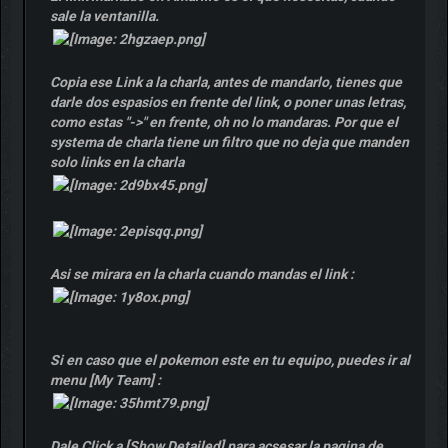
sale la ventanilla.
Copia ese Link a la charla, antes de mandarlo, tienes que
darle dos espasios en frente del link, o poner unas letras,
como estas "->" en frente, oh no lo mandaras. Por que el
systema de charla tiene un filtro que no deja que manden
solo links en la charla
Asi se mirara en la charla cuando mandas el link :
Si en caso que el pokemon este en tu equipo, puedes ir al
menu [My Team] :
Dale Click a [Show Detailed] para acsesar la pagina de