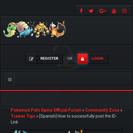
REGISTER
LOGIN
OR
Toggle
navigation
Pokemon Pets Game Official Forum
»
Community Zone
»
Trainer Tips
»
[Spanish] How to successfully post the ID-
Link