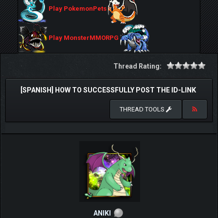
Play PokemonPets
Play MonsterMMORPG
Thread Rating:
[SPANISH] HOW TO SUCCESSFULLY POST THE ID-LINK
THREAD TOOLS
ANIKI