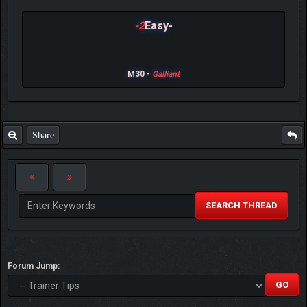
-2
Easy-
M30 -
Galliant
Share
SEARCH THREAD
Forum Jump: