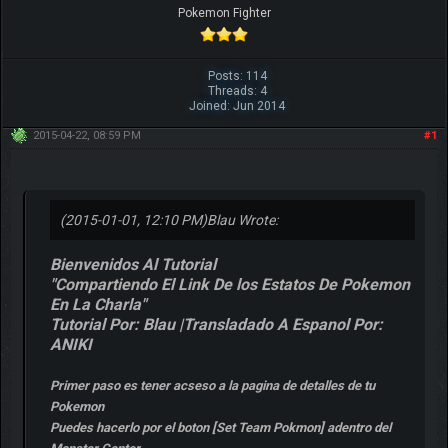
Pokemon Fighter
Posts: 114
Threads: 4
Joined: Jun 2014
2015-04-22, 08:59 PM
#1
(2015-01-01, 12:10 PM)
Blau Wrote:
Bienvenidos Al Tutorial
"Compartiendo El Link De los Estatos De Pokemon
En La Charla"
Tutorial Por: Blau |Transladado A Espanol Por:
ANIKI
Primer paso es tener acseso a la pagina de detalles de tu
Pokemon
Puedes hacerlo por el boton [Set Team Pokmon] adentro del